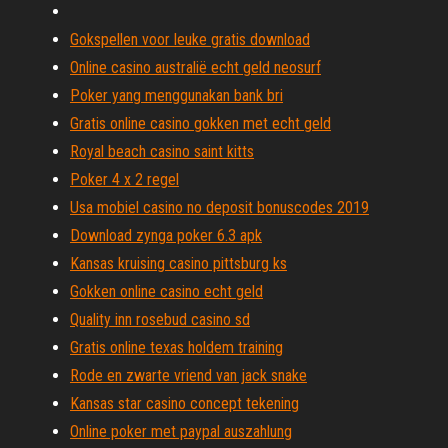
Gokspellen voor leuke gratis download
Online casino australië echt geld neosurf
Poker yang menggunakan bank bri
Gratis online casino gokken met echt geld
Royal beach casino saint kitts
Poker 4 x 2 regel
Usa mobiel casino no deposit bonuscodes 2019
Download zynga poker 6.3 apk
Kansas kruising casino pittsburg ks
Gokken online casino echt geld
Quality inn rosebud casino sd
Gratis online texas holdem training
Rode en zwarte vriend van jack snake
Kansas star casino concept tekening
Online poker met paypal auszahlung