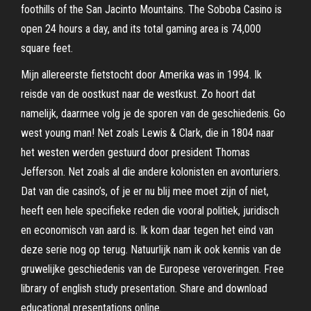
foothills of the San Jacinto Mountains. The Soboba Casino is
open 24 hours a day, and its total gaming area is 74,000
square feet.
Mijn allereerste fietstocht door Amerika was in 1994. Ik
reisde van de oostkust naar de westkust. Zo hoort dat
namelijk, daarmee volg je de sporen van de geschiedenis. Go
west young man! Net zoals Lewis & Clark, die in 1804 naar
het westen werden gestuurd door president Thomas
Jefferson. Net zoals al die andere kolonisten en avonturiers.
Dat van die casino’s, of je er nu blij mee moet zijn of niet,
heeft een hele specifieke reden die vooral politiek, juridisch
en economisch van aard is. Ik kom daar tegen het eind van
deze serie nog op terug. Natuurlijk nam ik ook kennis van de
gruwelijke geschiedenis van de Europese veroveringen. Free
library of english study presentation. Share and download
educational presentations online.